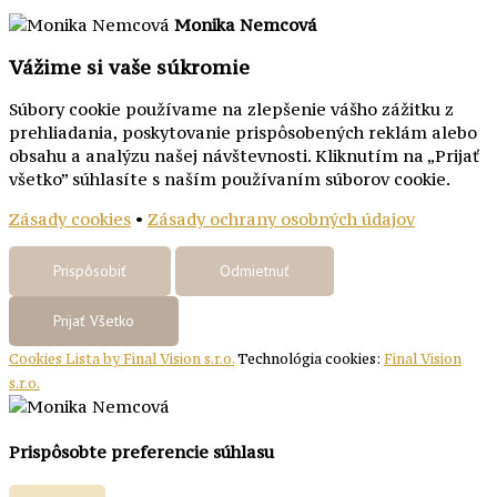
Monika Nemcová
Vážime si vaše súkromie
Súbory cookie používame na zlepšenie vášho zážitku z
prehliadania, poskytovanie prispôsobených reklám alebo
obsahu a analýzu našej návštevnosti. Kliknutím na „Prijať
všetko” súhlasíte s naším používaním súborov cookie.
Zásady cookies
•
Zásady ochrany osobných údajov
Prispôsobiť
Odmietnuť
Prijať Všetko
Cookies Lista by Final Vision s.r.o.
Technológia cookies:
Final Vision
s.r.o.
Prispôsobte preferencie súhlasu