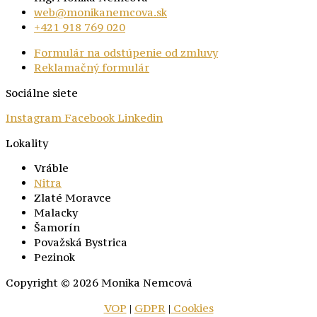
web@monikanemcova.sk
+421 918 769 020
Formulár na odstúpenie od zmluvy
Reklamačný formulár
Sociálne siete
Instagram
Facebook
Linkedin
Lokality
Vráble
Nitra
Zlaté Moravce
Malacky
Šamorín
Považská Bystrica
Pezinok
Copyright © 2026 Monika Nemcová
VOP
|
GDPR
|
Cookies