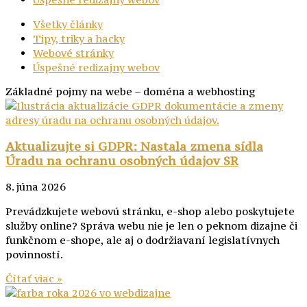
Všetky články
Tipy, triky a hacky
Webové stránky
Úspešné redizajny webov
Základné pojmy na webe – doména a webhosting
Aktualizujte si GDPR: Nastala zmena sídla
Úradu na ochranu osobných údajov SR
8. júna 2026
Prevádzkujete webovú stránku, e-shop alebo poskytujete
služby online? Správa webu nie je len o peknom dizajne či
funkčnom e-shope, ale aj o dodržiavaní legislatívnych
povinností.
Čítať viac »