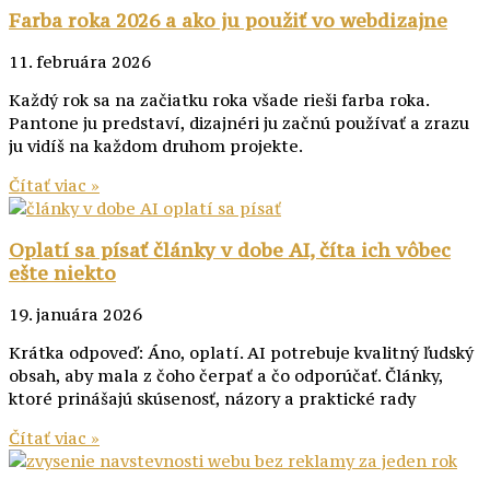
Farba roka 2026 a ako ju použiť vo webdizajne
11. februára 2026
Každý rok sa na začiatku roka všade rieši farba roka.
Pantone ju predstaví, dizajnéri ju začnú používať a zrazu
ju vidíš na každom druhom projekte.
Čítať viac »
Oplatí sa písať články v dobe AI, číta ich vôbec
ešte niekto
19. januára 2026
Krátka odpoveď: Áno, oplatí. AI potrebuje kvalitný ľudský
obsah, aby mala z čoho čerpať a čo odporúčať. Články,
ktoré prinášajú skúsenosť, názory a praktické rady
Čítať viac »