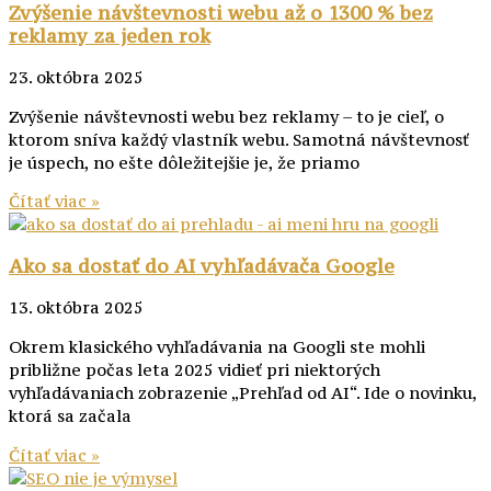
Zvýšenie návštevnosti webu až o 1300 % bez
reklamy za jeden rok
23. októbra 2025
Zvýšenie návštevnosti webu bez reklamy – to je cieľ, o
ktorom sníva každý vlastník webu. Samotná návštevnosť
je úspech, no ešte dôležitejšie je, že priamo
Čítať viac »
Ako sa dostať do AI vyhľadávača Google
13. októbra 2025
Okrem klasického vyhľadávania na Googli ste mohli
približne počas leta 2025 vidieť pri niektorých
vyhľadávaniach zobrazenie „Prehľad od AI“. Ide o novinku,
ktorá sa začala
Čítať viac »