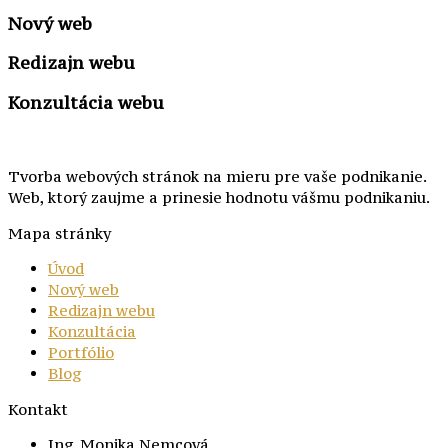
Nový web
Redizajn webu
Konzultácia webu
Tvorba webových stránok na mieru pre vaše podnikanie.
Web, ktorý zaujme a prinesie hodnotu vášmu podnikaniu.
Mapa stránky
Úvod
Nový web
Redizajn webu
Konzultácia
Portfólio
Blog
Kontakt
Ing. Monika Nemcová