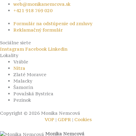
web@monikanemcova.sk
+421 918 769 020
Formulár na odstúpenie od zmluvy
Reklamačný formulár
Sociálne siete
Instagram
Facebook
Linkedin
Lokality
Vráble
Nitra
Zlaté Moravce
Malacky
Šamorín
Považská Bystrica
Pezinok
Copyright © 2026 Monika Nemcová
VOP
|
GDPR
|
Cookies
Monika Nemcová