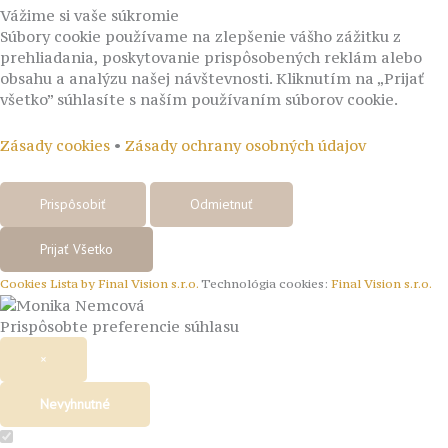
Vážime si vaše súkromie
Súbory cookie používame na zlepšenie vášho zážitku z
prehliadania, poskytovanie prispôsobených reklám alebo
obsahu a analýzu našej návštevnosti. Kliknutím na „Prijať
všetko” súhlasíte s naším používaním súborov cookie.
Zásady cookies
•
Zásady ochrany osobných údajov
Prispôsobiť
Odmietnuť
Prijať Všetko
Cookies Lista by Final Vision s.r.o.
Technológia cookies:
Final Vision s.r.o.
Prispôsobte preferencie súhlasu
×
Nevyhnutné