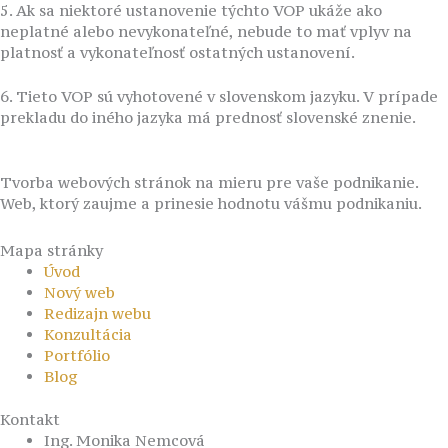
5. Ak sa niektoré ustanovenie týchto VOP ukáže ako
neplatné alebo nevykonateľné, nebude to mať vplyv na
platnosť a vykonateľnosť ostatných ustanovení.
6. Tieto VOP sú vyhotovené v slovenskom jazyku. V prípade
prekladu do iného jazyka má prednosť slovenské znenie.
Tvorba webových stránok na mieru pre vaše podnikanie.
Web, ktorý zaujme a prinesie hodnotu vášmu podnikaniu.
Mapa stránky
Úvod
Nový web
Redizajn webu
Konzultácia
Portfólio
Blog
Kontakt
Ing. Monika Nemcová