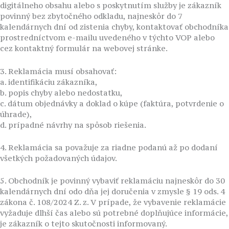
digitálneho obsahu alebo s poskytnutím služby je zákazník
povinný bez zbytočného odkladu, najneskôr do 7
kalendárnych dní od zistenia chyby, kontaktovať obchodníka
prostredníctvom e-mailu uvedeného v týchto VOP alebo
cez kontaktný formulár na webovej stránke.
3. Reklamácia musí obsahovať:
a. identifikáciu zákazníka,
b. popis chyby alebo nedostatku,
c. dátum objednávky a doklad o kúpe (faktúra, potvrdenie o
úhrade),
d. prípadné návrhy na spôsob riešenia.
4. Reklamácia sa považuje za riadne podanú až po dodaní
všetkých požadovaných údajov.
5. Obchodník je povinný vybaviť reklamáciu najneskôr do 30
kalendárnych dní odo dňa jej doručenia v zmysle § 19 ods. 4
zákona č. 108/2024 Z. z. V prípade, že vybavenie reklamácie
vyžaduje dlhší čas alebo sú potrebné doplňujúce informácie,
je zákazník o tejto skutočnosti informovaný.