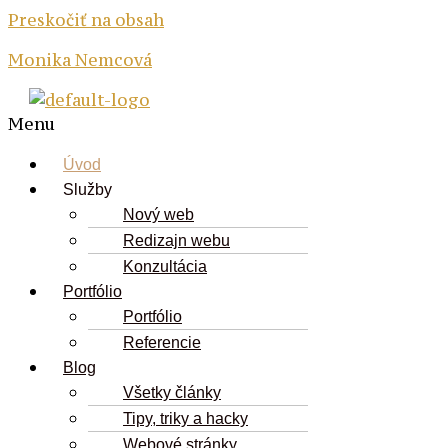
Preskočiť na obsah
Monika Nemcová
Menu
Úvod
Služby
Nový web
Redizajn webu
Konzultácia
Portfólio
Portfólio
Referencie
Blog
Všetky články
Tipy, triky a hacky
Webové stránky