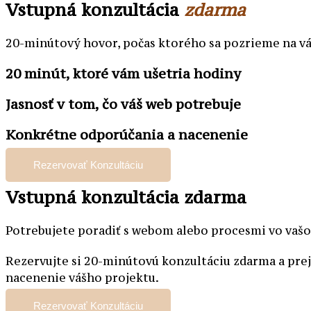
Vstupná konzultácia
zdarma
20-minútový hovor, počas ktorého sa pozrieme na váš 
20 minút, ktoré vám ušetria hodiny
Jasnosť v tom, čo váš web potrebuje
Konkrétne odporúčania a nacenenie
Rezervovať Konzultáciu
Vstupná konzultácia zdarma
Potrebujete poradiť s webom alebo procesmi vo vaš
Rezervujte si 20-minútovú konzultáciu zdarma a prejd
nacenenie vášho projektu.
Rezervovať Konzultáciu