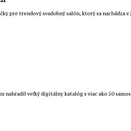
y pre trendový svadobný salón, ktorý sa nachádza v Z
 nahradil veľký digitálny katalóg s viac ako 50 sam