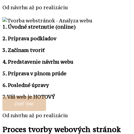
Od návrhu až po realizáciu
1. Úvodné stretnutie (online)
2. Príprava podkladov
3. Začínam tvoriť
4. Predstavenie návrhu webu
5. Príprava v plnom prúde
6. Posledné úpravy
7. Váš web je HOTOVÝ
Zistiť Viac
Od návrhu až po realizáciu
Proces tvorby webových stránok