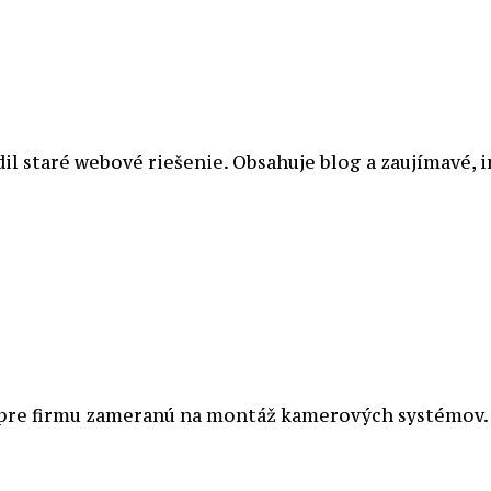
il staré webové riešenie. Obsahuje blog a zaujímavé, 
pre firmu zameranú na montáž kamerových systémov. S