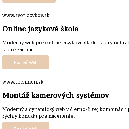
www.svetjazykov.sk
Online jazyková škola
Moderný web pre online jazykovú školu, ktorý nahrad
ktoré zaujmú.
Pozrieť Web
www.techmen.sk
Montáž kamerových systémov
Moderný a dynamický web v čierno-žltej kombinácii 
rýchly kontakt pre nacenenie.
Pozrieť Web