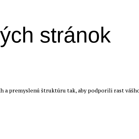
ých stránok
h a premyslenú štruktúru tak, aby podporili rast vášh