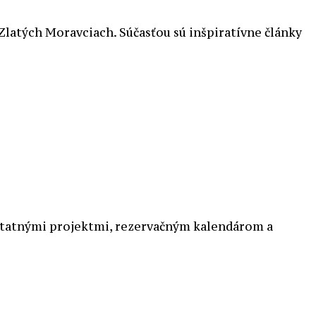
latých Moravciach. Súčasťou sú inšpiratívne články
ostatnými projektmi, rezervačným kalendárom a