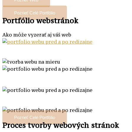
Pozrieť Celé Portfólio
Portfólio webstránok
Ako môže vyzerať aj váš web
Pozrieť Celé Portfólio
Proces tvorby webových stránok