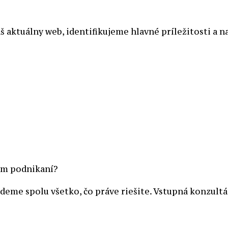
aktuálny web, identifikujeme hlavné príležitosti a n
om podnikaní?
eme spolu všetko, čo práve riešite. Vstupná konzultác