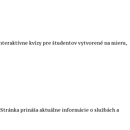
interaktívne kvízy pre študentov vytvorené na mieru,
tránka prináša aktuálne informácie o službách a