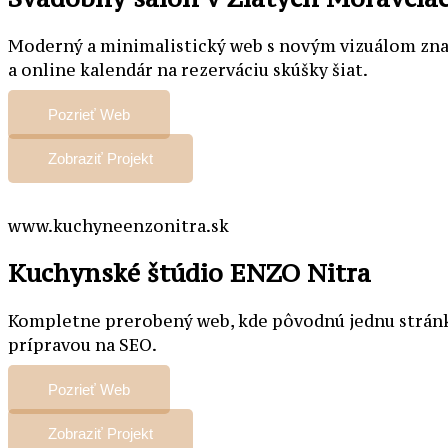
Moderný a minimalistický web s novým vizuálom značk
a online kalendár na rezerváciu skúšky šiat.
Pozrieť Web
Zobraziť Projekt
www.kuchyneenzonitra.sk
Kuchynské štúdio ENZO Nitra
Kompletne prerobený web, kde pôvodnú jednu stránku
prípravou na SEO.
Pozrieť Web
Zobraziť Projekt