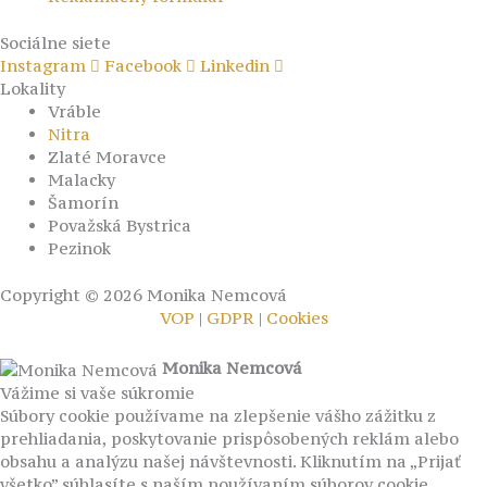
Sociálne siete
Instagram
Facebook
Linkedin
Lokality
Vráble
Nitra
Zlaté Moravce
Malacky
Šamorín
Považská Bystrica
Pezinok
Copyright © 2026 Monika Nemcová
VOP
|
GDPR
|
Cookies
Monika Nemcová
Vážime si vaše súkromie
Súbory cookie používame na zlepšenie vášho zážitku z
prehliadania, poskytovanie prispôsobených reklám alebo
obsahu a analýzu našej návštevnosti. Kliknutím na „Prijať
všetko” súhlasíte s naším používaním súborov cookie.