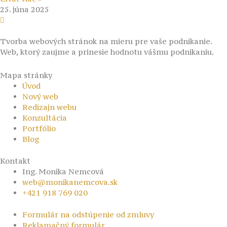
25. júna 2025
Tvorba webových stránok na mieru pre vaše podnikanie.
Web, ktorý zaujme a prinesie hodnotu vášmu podnikaniu.
Mapa stránky
Úvod
Nový web
Redizajn webu
Konzultácia
Portfólio
Blog
Kontakt
Ing. Monika Nemcová
web@monikanemcova.sk
+421 918 769 020
Formulár na odstúpenie od zmluvy
Reklamačný formulár