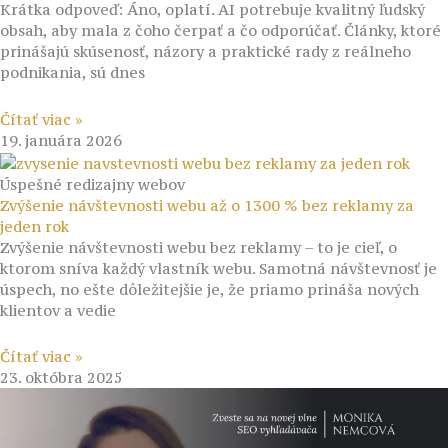
Krátka odpoveď: Áno, oplatí. AI potrebuje kvalitný ľudský
obsah, aby mala z čoho čerpať a čo odporúčať. Články, ktoré
prinášajú skúsenosť, názory a praktické rady z reálneho
podnikania, sú dnes
Čítať viac »
19. januára 2026
Úspešné redizajny webov
Zvýšenie návštevnosti webu až o 1300 % bez reklamy za
jeden rok
Zvýšenie návštevnosti webu bez reklamy – to je cieľ, o
ktorom sníva každý vlastník webu. Samotná návštevnosť je
úspech, no ešte dôležitejšie je, že priamo prináša nových
klientov a vedie
Čítať viac »
23. októbra 2025