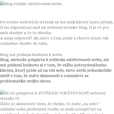
Pri tvorbe webových stránok sa ma moji klienti často pýtajú,
či im odporúčam mať na webovej stránke blog, či je to pre
nich vhodné a čo to obnáša.
A moja odpoveď? Ak máte o čom písať a chcete písať, tak
rozhodne choďte do toho.
Blog má pridanú hodnotu k webu
Blog, nielenže prispieva k zvýšeniu návštevnosti webu, ale
má pridanú hodnotu aj v tom, že vášho potencionálneho
klienta, ktorý príde až na váš web, viete oveľa jednoduchšie
uistiť v tom, že máte skúsenosti a rozumiete sa
problematike svojho oboru.
Ďalej zo skúseností viem, že všetko, čo máte „na srdci“
ohľadne vašej profesijnej tvorby sa nedá uchopiť len na