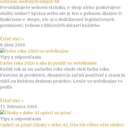
ochranu osobných údajov SR
Prevádzkujete webovú stránku, e-shop alebo poskytujete
služby online? Správa webu nie je len o peknom dizajne či
funkčnom e-shope, ale aj o dodržiavaní legislatívnych
povinností. Jednou z kľúčových súčastí každého
Čítať viac »
8. júna 2026
Tipy a odporúčania
Farba roka 2026 a ako ju použiť vo webdizajne
Každý rok sa na začiatku roka všade rieši farba roka.
Pantone ju predstaví, dizajnéri ju začnú používať a zrazu ju
vidíš na každom druhom projekte. Lenže vo webdizajne to
podľa
Čítať viac »
11. februára 2026
Tipy a odporúčania
Oplatí sa písať články v dobe AI, číta ich vôbec ešte niekto