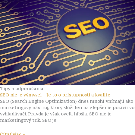
Tipy a odporúčania
SEO nie je výmysel – Je to o prístupnosti a kvalite
SEO (Search Engine Optimization) dnes mnohí vnímajú ako
marketingový nástroj, ktorý slúži len na zlepšenie pozícií vo
vyhľadávači. Pravda je však oveľa hlbšia. SEO nie je
marketingový trik. SEO je
Čítať viac »