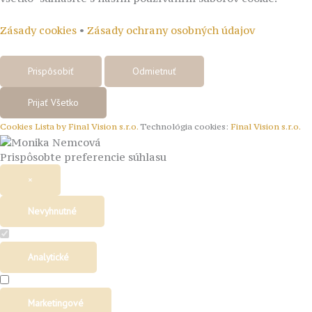
Zásady cookies
•
Zásady ochrany osobných údajov
Prispôsobiť
Odmietnuť
Prijať Všetko
Cookies Lista by Final Vision s.r.o.
Technológia cookies:
Final Vision s.r.o.
Prispôsobte preferencie súhlasu
×
Nevyhnutné
Analytické
Marketingové